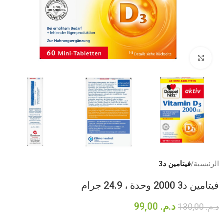
Click to enlarge
الرئيسية
فيتامين د3
فيتامين د3 2000 وحدة ، 24.9 جرام
د.م.
99,00
د.م.
130,00