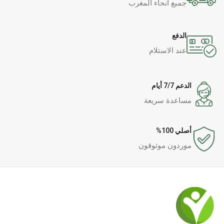
جميع أنحاء المغرب
الدفع
عند الاستلام
الدعم 7/7 أيام
مساعدة سريعة
أصلي 100%
موردون موثوقون