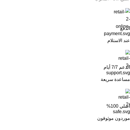
الدفع
عند الاستلام
الدعم 7/7 أيام
مساعدة سريعة
أصلي 100%
موردون موثوقون