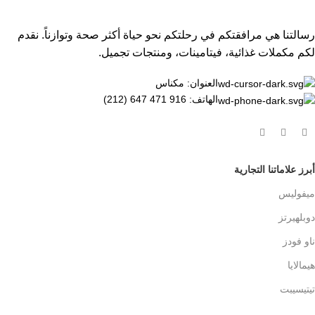
رسالتنا هي مرافقتكم في رحلتكم نحو حياة أكثر صحة وتوازناً. نقدم
لكم مكملات غذائية، فيتامينات، ومنتجات تجميل.
العنوان: مكناس
الهاتف: 916 471 647 (212)
أبرز علاماتنا التجارية
ميفوليس
دوبلهيرتز
ناو فودز
هيمالايا
تيتيسيبت