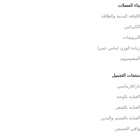
بناء العضلات
اللياقة البدنية والطاقة
الكرياتين
البروتينات
زيادة الوزن (ماس جينر)
المغنيسيوم
منتجات التجميل
بارافارماسي
العناية بالوجه
العناية بالشعر
العناية بالجسم واليدين
واقي الشمس