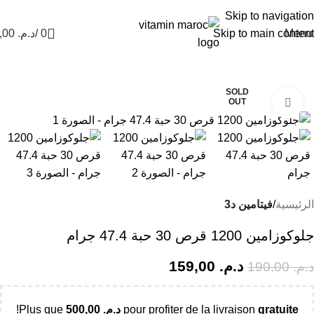
Nouvel Arrivage :
>>
Nouveautés<<
Skip to navigation
Menu
Skip to main content
0
/
د.م.
0,00
-16%
SOLD
OUT
Click to enlarge
الرئيسية
فيتامين د3
جلوكوزامين 1200 قرص 30 حبة 47.4 جرام
د.م.
159,00
د.م.
190,00
gratuite
pour profiter de la livraison
د.م.
500,00
Plus que
!