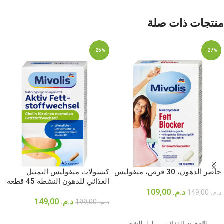
منتجات ذات صلة
-25%
-27%
حاصر الدهون، 30 قرص، ميفوليس
كبسولات ميفوليس التمثيل
الغذائي للدهون النشطة 45 قطعة
د.م.
109,00
د.م.
149,00
د.م.
149,00
د.م.
199,00
إضافة إلى السلة
إضافة إلى السلة