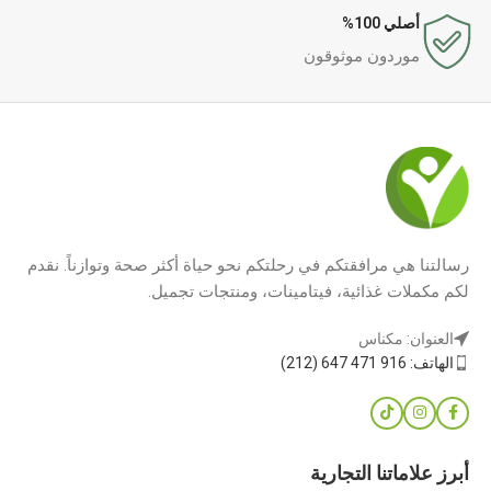
أصلي 100%
موردون موثوقون
رسالتنا هي مرافقتكم في رحلتكم نحو حياة أكثر صحة وتوازناً. نقدم
لكم مكملات غذائية، فيتامينات، ومنتجات تجميل.
العنوان: مكناس
الهاتف: 916 471 647 (212)
أبرز علاماتنا التجارية