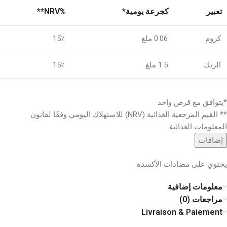
تعبير
كجرعة يومية*
%NRV**
كروم
0.06 ملغ
15٪
الزنك
1.5 ملغ
15٪
*يتوافق مع قرص واحد
** القيم المرجعية الغذائية (NRV) للاستهلاك اليومي وفقًا لقانون
المعلومات الغذائية
إضافات
يحتوي على مضادات الأكسدة
معلومات إضافية
مراجعات (0)
Livraison & Paiement