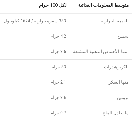
متوسط ​​المعلومات الغذائية
لكل 100 جرام
القيمة الحرارية
383 سعرة حرارية / 1624 كيلوجول
سمين
4.2 جرام
منها: الأحماض الدهنية المشبعة
3.5 جرام
الكربوهيدرات
83 جرام
منها السكر
2.1 جرام
بروتين
3.6 جرام
ما يعادل الملح
0.7 جرام