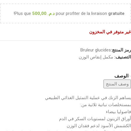
gratuite
pour profiter de la livraison
د.م.
500,00
Plus que
!
غير متوفر في المخزون
رمز المنتج:
Bruleur glucides
التصنيف:
مكمل إنقاص الوزن
الوصف
وصف المنتج
يساهم الزنك في عملية التمثيل الغذائي الطبيعي
بمستخلصات نباتية ثلاثية من:
فاصوليا بيضاء
أوراق الزيتون لمستويات السكر في الدم
الكشمش الأسود لدعم فقدان الوزن