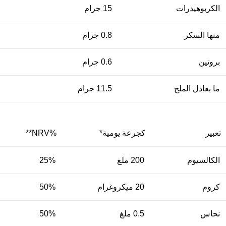
الكربوهيدرات
15 جرام
منها السكر
0.8 جرام
بروتين
0.6 جرام
ما يعادل الملح
11.5 جرام
تعبير
كجرعة يومية*
%NRV**
الكالسيوم
200 ملغ
25%
كروم
20 ميكروغرام
50%
نحاس
0.5 ملغ
50%