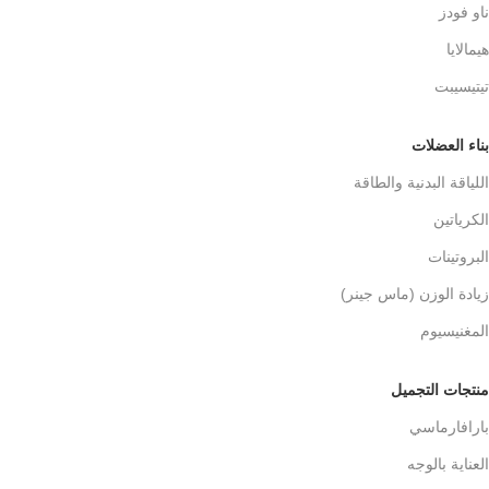
ناو فودز
هيمالايا
تيتيسيبت
بناء العضلات
اللياقة البدنية والطاقة
الكرياتين
البروتينات
زيادة الوزن (ماس جينر)
المغنيسيوم
منتجات التجميل
بارافارماسي
العناية بالوجه