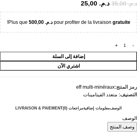
د.م.
25,00
د.م.
35,00
gratuite
pour profiter de la livraison
د.م.
500,00
Plus que
!
إضافة إلى السلة
اشتري الآن
رمز المنتج:
eff multi-minéraux
التصنيف:
متعدد الفيتامينات
الوصف
معلومات إضافية
مراجعات (0)
LIVRAISON & PAIEMENT
الوصف
وصف المنتج