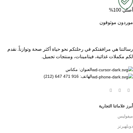
أصلي 100%
موردون موثوقون
رسالتنا هي مرافقتكم في رحلتكم نحو حياة أكثر صحة وتوازناً. نقدم
لكم مكملات غذائية، فيتامينات، ومنتجات تجميل.
العنوان: مكناس
الهاتف: 916 471 647 (212)
أبرز علاماتنا التجارية
ميفوليس
دوبلهيرتز