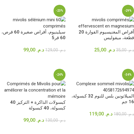
-23%
-29%
أقراص المغنيسيوم الفوارة 20
سيلينيوم، أقراص صغيرة 60 قرص،
قطعة، ميفوليس
60 قر5
د.م.
25,00
د.م.
99,00
د.م.
35,00
د.م.
129,00
إضافة إلى السلة
إضافة إلى السلة
-24%
-34%
الميلاتونين بلس للنوم 32 كبسولة،
16 جم
كبسولات الذاكرة + التركيز 40
كبسولة، 40 كبسولة
د.م.
119,00
د.م.
180,00
د.م.
99,00
د.م.
130,00
إضافة إلى السلة
إضافة إلى السلة