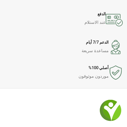
الدفع
عند الاستلام
الدعم 7/7 أيام
مساعدة سريعة
أصلي 100%
موردون موثوقون