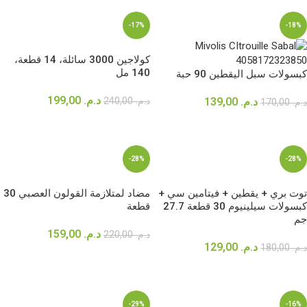
-17%
-18%
كولاجين 3000 سائلة، 14 قطعة،
140 مل
كبسولات سبل اليقطين 90 حبة
د.م.
199,00
د.م.
139,00
د.م.
240,00
د.م.
170,00
إضافة إلى السلة
إضافة إلى السلة
-28%
-28%
توت بري + يقطين + فيتامين سي +
مضاد لمتلازمة القولون العصبي 30
كبسولات سيلينيوم 30 قطعة 27.7
قطعة
جم
د.م.
159,00
د.م.
220,00
د.م.
129,00
د.م.
180,00
إضافة إلى السلة
إضافة إلى السلة
-29%
-16%