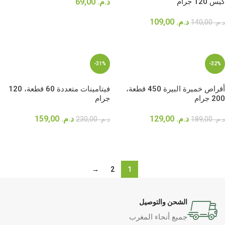
كيس 120 جرام
د.م.
69,00
إضافة إلى السلة
د.م.
109,00
د.م.
140,00
إضافة إلى السلة
-31%
-32%
أقراص خميرة البيرة 450 قطعة،
فيتامينات متعددة 60 قطعة، 120
200 جرام
جرام
د.م.
129,00
د.م.
159,00
د.م.
189,00
د.م.
230,00
إضافة إلى السلة
إضافة إلى السلة
→
2
1
الشحن والتوصيل
جميع أنحاء المغرب