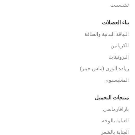
تيتيسيبت
بناء العضلات
اللياقة البدنية والطاقة
الكرياتين
البروتينات
زيادة الوزن (ماس جينر)
المغنيسيوم
منتجات التجميل
بارافارماسي
العناية بالوجه
العناية بالشعر