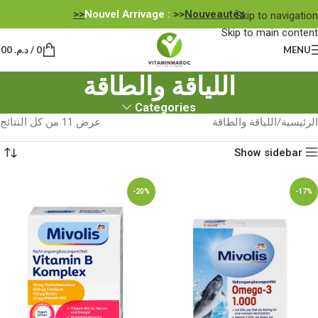
Nouvel Arrivage :
>>
Nouveautés<<
Skip to navigation
Skip to main content
MENU
0
/
د.م.
0,00
اللياقة والطاقة
Categories
الرئيسية
اللياقة والطاقة
عرض ⁦11⁩ من كل النتائج
Show sidebar
-20%
-17%