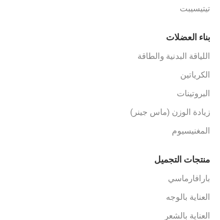
تيتيسيبت
بناء العضلات
اللياقة البدنية والطاقة
الكرياتين
البروتينات
زيادة الوزن (ماس جينر)
المغنيسيوم
منتجات التجميل
بارافارماسي
العناية بالوجه
العناية بالشعر