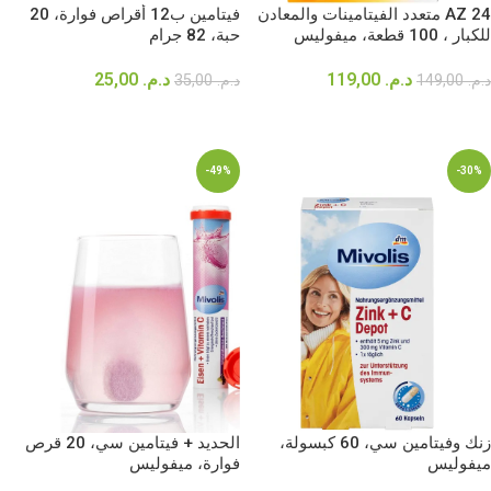
AZ 24 متعدد الفيتامينات والمعادن
فيتامين ب12 أقراص فوارة، 20
للكبار ، 100 قطعة، ميفوليس
حبة، 82 جرام
د.م.
119,00
د.م.
25,00
د.م.
149,00
د.م.
35,00
إضافة إلى السلة
إضافة إلى السلة
-49%
-30%
زنك وفيتامين سي، 60 كبسولة،
الحديد + فيتامين سي، 20 قرص
ميفوليس
فوارة، ميفوليس