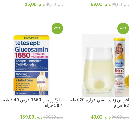
د.م.
69,00
د.م.
25,00
د.م.
99,00
د.م.
49,00
إضافة إلى السلة
إضافة إلى السلة
-20%
-45%
أقراص زنك + سي فوارة 20 قطعة،
جلوكوزامين 1650 قرص 40 قطعة
82 جرام
50.4 جرام
د.م.
49,00
د.م.
159,00
د.م.
89,00
د.م.
199,00
إضافة إلى السلة
إضافة إلى السلة