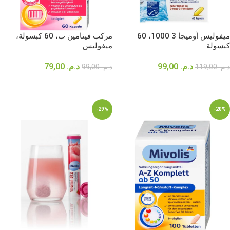
ميفوليس أوميجا 3 1000، 60
مركب فيتامين ب، 60 كبسولة،
كبسولة
ميفوليس
د.م.
99,00
د.م.
79,00
د.م.
119,00
د.م.
99,00
إضافة إلى السلة
إضافة إلى السلة
-29%
-20%