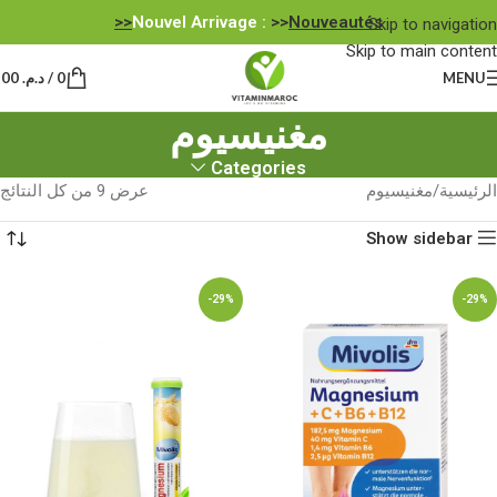
Nouvel Arrivage :
>>
Nouveautés<<
Skip to navigation
Skip to main content
MENU
0
/
د.م.
0,00
مغنيسيوم
Categories
الرئيسية
مغنيسيوم
عرض ⁦9⁩ من كل النتائج
Show sidebar
-29%
-29%