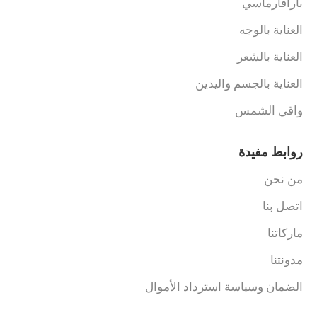
بارافارماسي
العناية بالوجه
العناية بالشعر
العناية بالجسم واليدين
واقي الشمس
روابط مفيدة
من نحن
اتصل بنا
ماركاتنا
مدونتنا
الضمان وسياسة استرداد الأموال