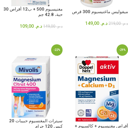
مغنيسيوم 500 + ب12 أقراص 30
ميفوليس ماغنيسيوم 300 قرص
حبة، 42.8 جم
د.م.
149,00
د.م.
219,00
د.م.
109,00
د.م.
149,00
إضافة إلى السلة
إضافة إلى السلة
-22%
-29%
سيترات المغنسيوم حبيبات 20
أقراص مغنيسيوم + كالسيوم +
كيس 120 جرام