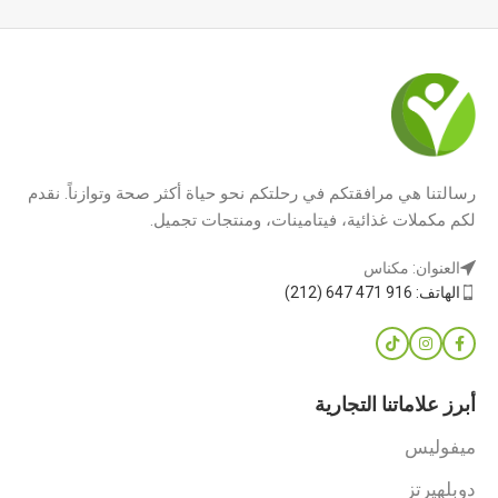
رسالتنا هي مرافقتكم في رحلتكم نحو حياة أكثر صحة وتوازناً. نقدم
لكم مكملات غذائية، فيتامينات، ومنتجات تجميل.
العنوان: مكناس
الهاتف: 916 471 647 (212)
أبرز علاماتنا التجارية
ميفوليس
دوبلهيرتز