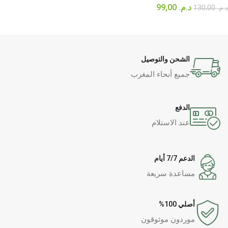
د.م.
99,00
د.م.
130,00
قراءة المزيد
الشحن والتوصيل
جميع أنحاء المغرب
الدفع
عند الاستلام
الدعم 7/7 أيام
مساعدة سريعة
أصلي 100%
موردون موثوقون