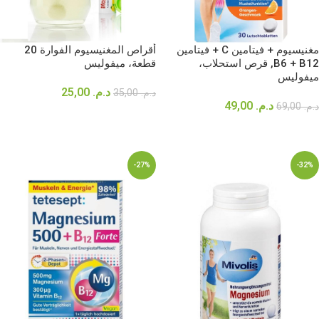
مغنيسيوم + فيتامين C + فيتامين
أقراص المغنيسيوم الفوارة 20
B6 + B12, قرص استحلاب،
قطعة، ميفوليس
ميفوليس
د.م.
25,00
د.م.
35,00
د.م.
49,00
د.م.
69,00
إضافة إلى السلة
إضافة إلى السلة
-27%
-32%