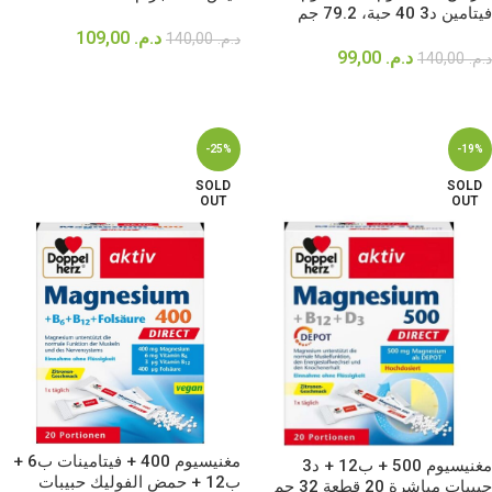
فيتامين د3 40 حبة، 79.2 جم
د.م.
109,00
د.م.
140,00
د.م.
99,00
د.م.
140,00
إضافة إلى السلة
إضافة إلى السلة
-25%
-19%
SOLD
SOLD
OUT
OUT
مغنيسيوم 400 + فيتامينات ب6 +
مغنيسيوم 500 + ب12 + د3
ب12 + حمض الفوليك حبيبات
حبيبات مباشرة 20 قطعة 32 جم