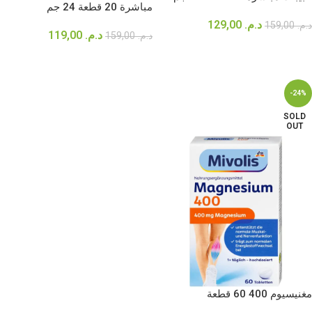
مباشرة 20 قطعة 24 جم
د.م.
129,00
د.م.
159,00
د.م.
119,00
د.م.
159,00
قراءة المزيد
قراءة المزيد
-24%
SOLD
OUT
مغنيسيوم 400 60 قطعة