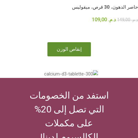
حاصر الدهون، 30 قرص، ميفوليس
د.م.
109,00
د.م.
149,00
إضافة إلى السلة
إنقاص الوزن
استفد من الخصومات
التي تصل إلى 20%
على مكملات
الكالسيوم لدينا!