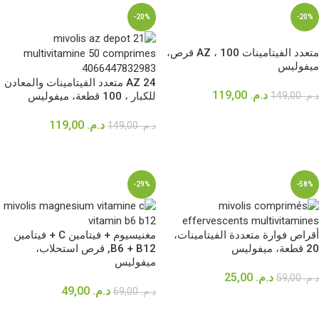
-20%
-20%
متعدد الفيتامينات AZ ، 100 قرص،
ميفوليس
AZ 24 متعدد الفيتامينات والمعادن
د.م.
119,00
د.م.
149,00
للكبار ، 100 قطعة، ميفوليس
إضافة إلى السلة
د.م.
119,00
د.م.
149,00
إضافة إلى السلة
-29%
-58%
أقراص فوارة متعددة الفيتامينات،
مغنيسيوم + فيتامين C + فيتامين
20 قطعة، ميفوليس
B6 + B12, قرص استحلاب،
ميفوليس
د.م.
25,00
د.م.
59,00
د.م.
49,00
د.م.
69,00
إضافة إلى السلة
إضافة إلى السلة