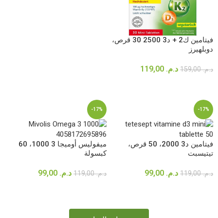
إضافة إلى السلة
فيتامين ك2 + د3 2500 30 قرص،
دوبلهيرز
د.م.
119,00
د.م.
159,00
إضافة إلى السلة
-17%
-17%
فيتامين د3 2000، 50 قرص،
ميفوليس أوميجا 3 1000، 60
تيتيسبت
كبسولة
د.م.
99,00
د.م.
99,00
د.م.
119,00
د.م.
119,00
إضافة إلى السلة
إضافة إلى السلة