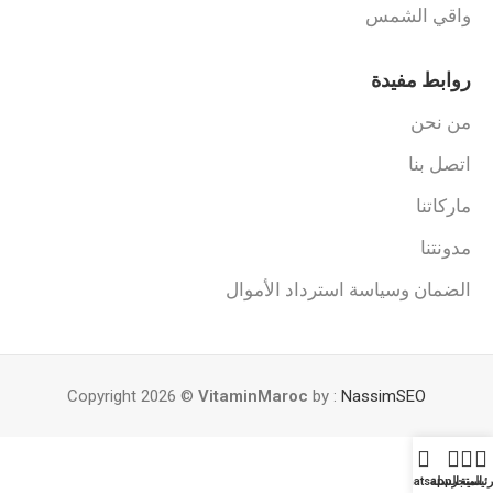
واقي الشمس
روابط مفيدة
من نحن
اتصل بنا
ماركاتنا
مدونتنا
الضمان وسياسة استرداد الأموال
Copyright 2026 ©
VitaminMaroc
by :
NassimSEO
رئيسية
المتجر
السلة
Whatsapp