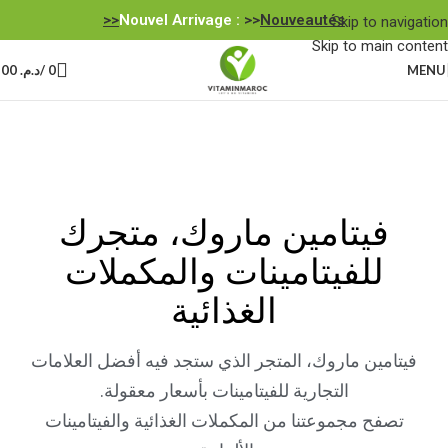
Nouvel Arrivage :
>>
Nouveautés<<
Skip to navigation
Skip to main content
MENU
0
/
د.م.
0,00
فيتامين ماروك، متجرك
للفيتامينات والمكملات
الغذائية
فيتامين ماروك، المتجر الذي ستجد فيه أفضل العلامات
التجارية للفيتامينات بأسعار معقولة.
تصفح مجموعتنا من المكملات الغذائية والفيتامينات